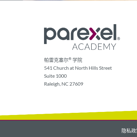
®
帕雷克塞尔
学院
541 Church at North Hills Street
Suite 1000
Raleigh, NC 27609
隐私政