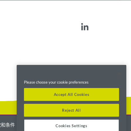
Please choose your cookie preferences
Accept All Cookies
Reject All
款和条件
Cookies Settings