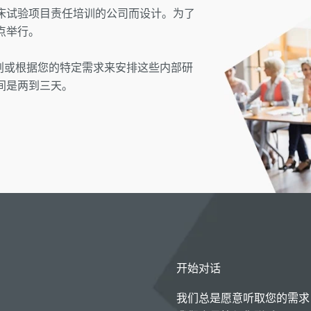
床试验项目责任培训的公司而设计。为了
点举行。
划或根据您的特定需求来安排这些内部研
间是两到三天。
开始对话
我们总是愿意听取您的需求