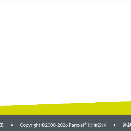
®
策
•
Copyright ©2000-2026 Parexel
国际公司
•
条