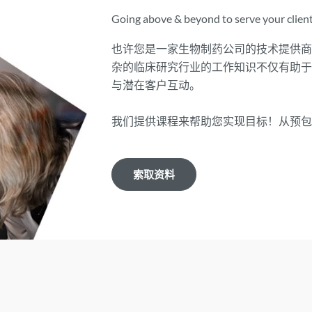
Going above & beyond to serve your clients
也许您是一家生物制药公司的技术提供
杂的临床研究行业的工作知识不仅有助
与潜在客户互动。
我们提供课程来帮助您实现目标！从预
索取资料