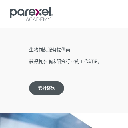
跳
至
内
容
生物制药服务提供商
获得复杂临床研究行业的工作知识。
安排咨询