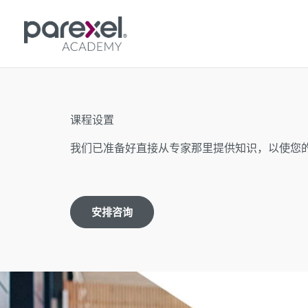
跳
至
内
容
课程设置
我们已准备好直接从专家那里提供知识，以使您
安排咨询