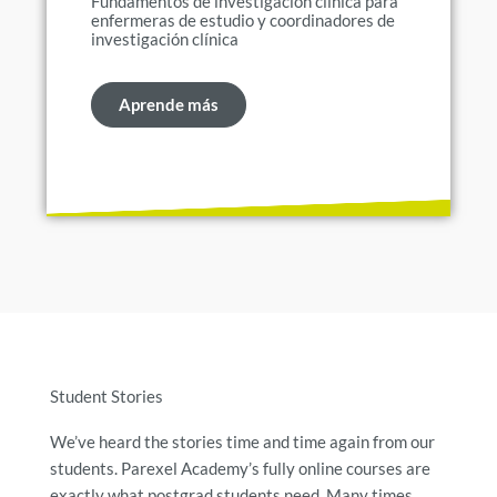
Fundamentos de investigación clínica para
enfermeras de estudio y coordinadores de
investigación clínica
Aprende más
Student Stories
We’ve heard the stories time and time again from our
students.
Parexel Academy’s fully online courses are
exactly what postgrad students need.
Many times,