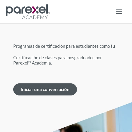
Ir
al
contenido
Programas de certificación para estudiantes como tú
Certificación de clases para posgraduados por
®
Parexel
Academia.
Iniciar una conversación