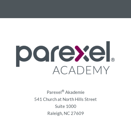
®
Parexel
Akademie
541 Church at North Hills Street
Suite 1000
Raleigh, NC 27609