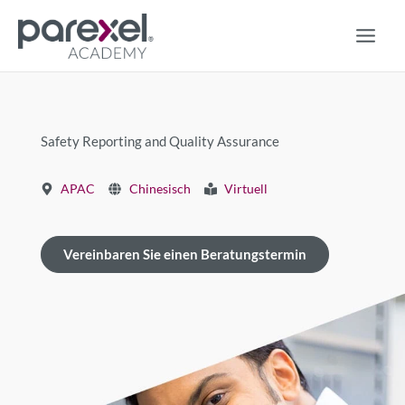
Zum
Inhalt
springen
Safety Reporting and Quality Assurance
APAC
Chinesisch
Virtuell
Vereinbaren Sie einen Beratungstermin