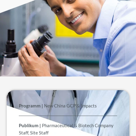
Programm |
New China GCP & Impacts
Publikum |
Pharmaceutical & Biotech Company
Staff, Site Staff